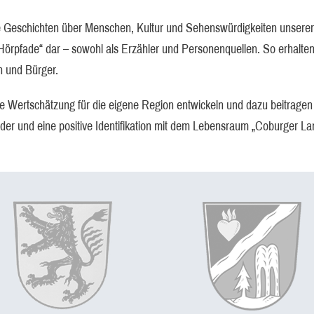
 Geschichten über Menschen, Kultur und Sehenswürdigkeiten unserer 
e „Hörpfade“ dar – sowohl als Erzähler und Personenquellen. So erhalte
n und Bürger.
le Wertschätzung für die eigene Region entwickeln und dazu beitrag
nder und eine positive Identifikation mit dem Lebensraum „Coburger La