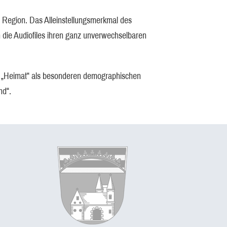
Region. Das Alleinstellungsmerkmal des
n die Audiofiles ihren ganz unverwechselbaren
en „Heimat“ als besonderen demographischen
nd“.