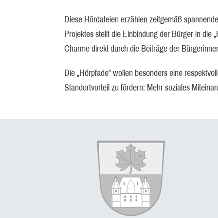
Diese Hördateien erzählen zeitgemäß spannende
Projektes stellt die Einbindung der Bürger in di
Charme direkt durch die Beiträge der Bürgerinne
Die „Hörpfade“ wollen besonders eine respektvol
Standortvorteil zu fördern: Mehr soziales Miteina