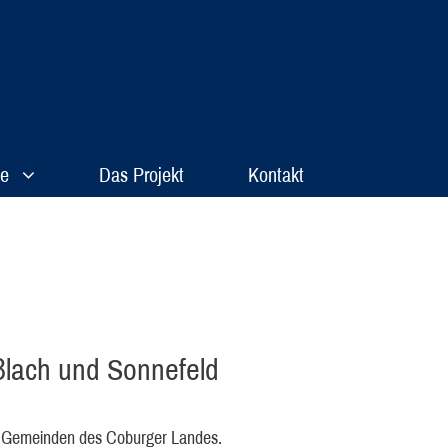
de
Das Projekt
Kontakt
ßlach und Sonnefeld
und Gemeinden des Coburger Landes.