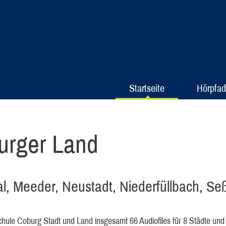
Startseite
Hörpfa
urger Land
l, Meeder, Neustadt, Niederfüllbach, Se
schule Coburg Stadt und Land insgesamt 66 Audiofiles für 8 Städte 