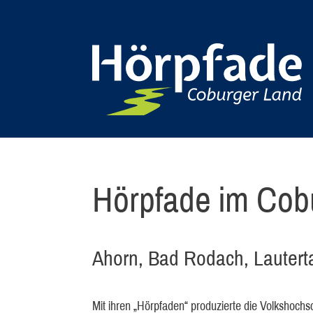
Hörpfade im Cob
Ahorn, Bad Rodach, Lauterta
Mit ihren „Hörpfaden“ produzierte die Volkshoch